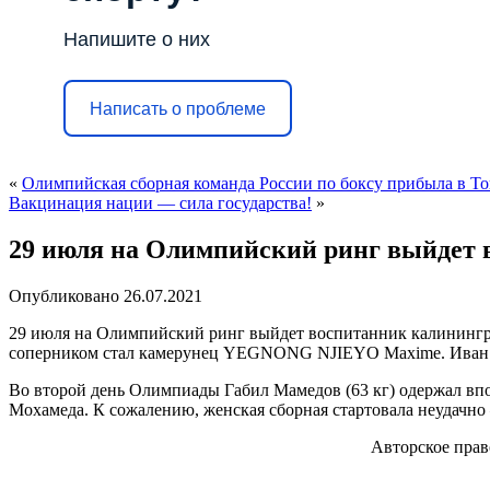
Напишите о них
Написать о проблеме
«
Олимпийская сборная команда России по боксу прибыла в Т
Вакцинация нации — сила государства!
»
29 июля на Олимпийский ринг выйдет 
Опубликовано
26.07.2021
29 июля на Олимпийский ринг выйдет воспитанник калининград
соперником стал камерунец YEGNONG NJIEYO Maxime. Иван яв
Во второй день Олимпиады Габил Мамедов (63 кг) одержал вп
Мохамеда. К сожалению, женская сборная стартовала неудачно 
Авторское пра