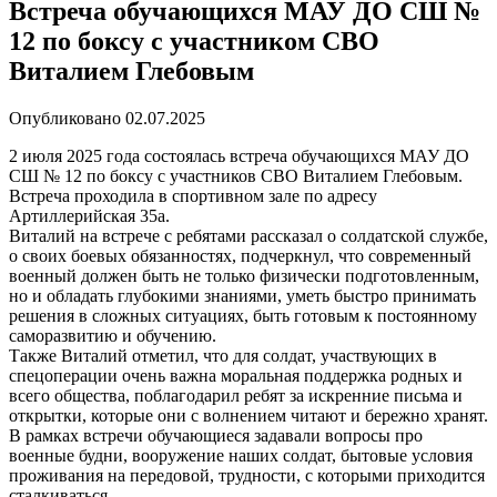
Встреча обучающихся МАУ ДО СШ №
12 по боксу с участником СВО
Виталием Глебовым
Опубликовано
02.07.2025
2 июля 2025 года состоялась встреча обучающихся МАУ ДО
СШ № 12 по боксу с участников СВО Виталием Глебовым.
Встреча проходила в спортивном зале по адресу
Артиллерийская 35а.
Виталий на встрече с ребятами рассказал о солдатской службе,
о своих боевых обязанностях, подчеркнул, что современный
военный должен быть не только физически подготовленным,
но и обладать глубокими знаниями, уметь быстро принимать
решения в сложных ситуациях, быть готовым к постоянному
саморазвитию и обучению.
Также Виталий отметил, что для солдат, участвующих в
спецоперации очень важна моральная поддержка родных и
всего общества, поблагодарил ребят за искренние письма и
открытки, которые они с волнением читают и бережно хранят.
В рамках встречи обучающиеся задавали вопросы про
военные будни, вооружение наших солдат, бытовые условия
проживания на передовой, трудности, с которыми приходится
сталкиваться.