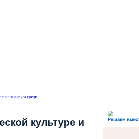
ального округа среди
еской культуре и
Решаем вмес