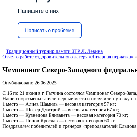
Напишите о них
Написать о проблеме
«
Традиционный турнир памяти ЗТР Л. Левина
Отчет о работе оздоровительного лагеря «Янтарная перчатка»
»
Чемпионат Северо-Западного федеральн
Опубликовано
26.06.2025
С 16 по 21 июня в г. Гатчина состоялся Чемпионат Северо-Зап
Наши спортсмены заняли первые места и получили путевку на
1 место — Алиев Шамиль — весовая категория 57 кг;
1 место — Шефер Дмитрий — весовая категория 67 кг;
1 место — Кузнецова Елизавета — весовая категория 70 кг;
1 место — Попов Ярослав — весовая категория 60 кг.
Поздравляем победителей и тренеров -преподавателей Ельцова