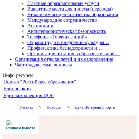
Платные образовательные услуги
Вакантные места для приема (перевода)
Независимая оценка качества образования
Международное сотрудничество
Антидопинг
Антитеррористическая безопасность
Телефоны «Горячих линий»
Охрана труда и внедрение культуры…
Профилактика безнадзорности и…
Организация питания в образовательной…
Организация отдыха детей и их оздоровление
Часто задаваемые вопросы
Инфо-ресурсы
Портал "Российское образование"
Единое окно
Единая коллекция ЦОР
Главная
>
Новости
>
День Ветерана Спорта
Решаем вместе