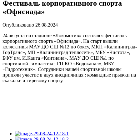
Фестиваль корпоративного спорта
«Офисиада»
Опубликовано
26.08.2024
24 августа на стадионе «Локомотив» состоялся фестиваль
корпоративного спорта «Офисиада». На старт вышли
коллективы МАУ ДО СШ №12 по боксу, МКП «Калининград-
ГорТранс», МП «Калининград теплосеть», МБУ «Чистота»,
БФУ им. И.Канта «Кантиана», МАУ ДО СШ №1 по
спортивной гимнастике, ГП КО «Водоканал», МБУ
«Гидротехник». Сотрудники нашей спортивной школы
приняли участие в двух дисциплинах : командные прыжки на
скакалке и гиревому спорту.