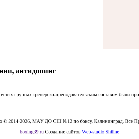
ании, антидопинг
ровочных группах тренерско-преподавательским составом были п
во © 2014-2026, МАУ ДО СШ №12 по боксу, Калининград. Все П
boxing39.ru
Создание сайтов
Web-studio Shiline