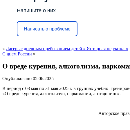
Напишите о них
Написать о проблеме
«
Лагерь с дневным пребыванием детей » Янтарная перчатка «
С днем России
»
О вреде курения, алкоголизма, нарком
Опубликовано
05.06.2025
В период с 03 мая по 31 мая 2025 г. в группах учебно- трени
«О вреде курения, алкоголизма, наркомании, антидопинг».
Авторское пра