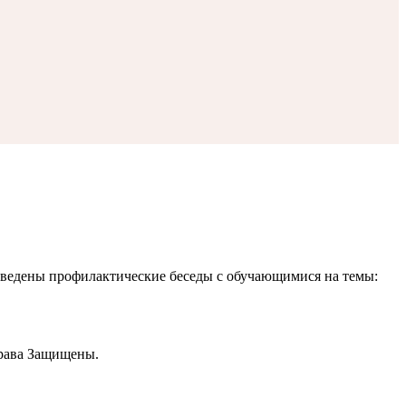
роведены профилактические беседы с обучающимися на темы:
рава Защищены.