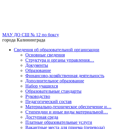
МАУ ДО СШ № 12 по боксу
города Калининграда
Сведения об образовательной организации
Основные сведения
Структура и органы управления…
Документы
Образование
Финансово-хозяйственная деятельность
Дополнительное образование
Набор учащихся
Образовательные стандарты
Руководство
Педагогический состав
Материально-техническое обеспечение и…
Стипендии и иные виды материальной…
Доступная среда
Платные образовательные услуги
Вакантные места для приема (перевода)