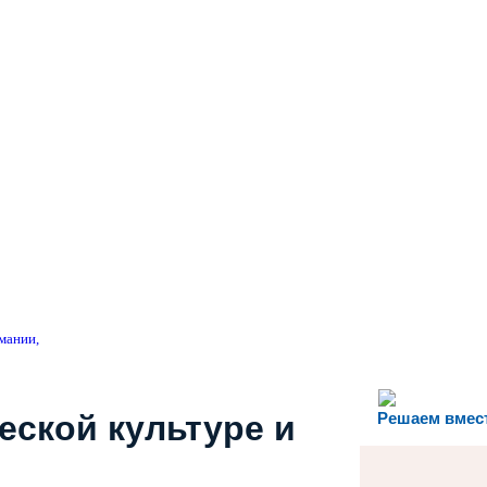
омании,
еской культуре и
Решаем вмес