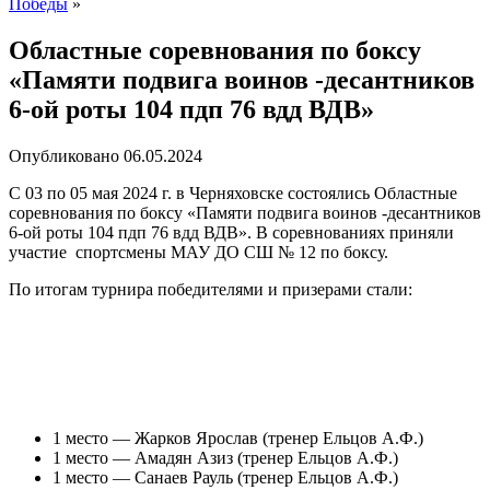
Победы
»
Областные соревнования по боксу
«Памяти подвига воинов -десантников
6-ой роты 104 пдп 76 вдд ВДВ»
Опубликовано
06.05.2024
С 03 по 05 мая 2024 г. в Черняховске состоялись Областные
соревнования по боксу «Памяти подвига воинов -десантников
6-ой роты 104 пдп 76 вдд ВДВ». В соревнованиях приняли
участие спортсмены МАУ ДО СШ № 12 по боксу.
По итогам турнира победителями и призерами стали:
1 место — Жарков Ярослав (тренер Ельцов А.Ф.)
1 место — Амадян Азиз (тренер Ельцов А.Ф.)
1 место — Санаев Рауль (тренер Ельцов А.Ф.)