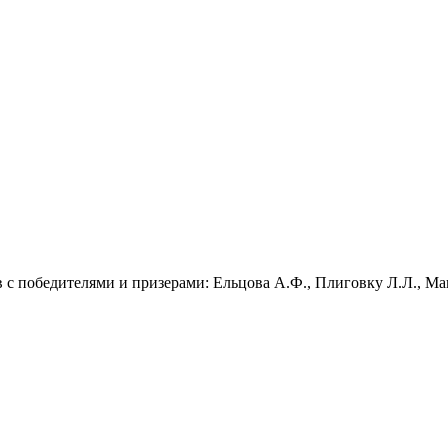
в с победителями и призерами: Ельцова А.Ф., Плиговку Л.Л., М