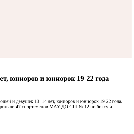
ет, юниоров и юниорок 19-22 года
ошей и девушек 13 -14 лет, юниоров и юниорок 19-22 года.
х приняли 47 спортсменов МАУ ДО СШ № 12 по боксу и