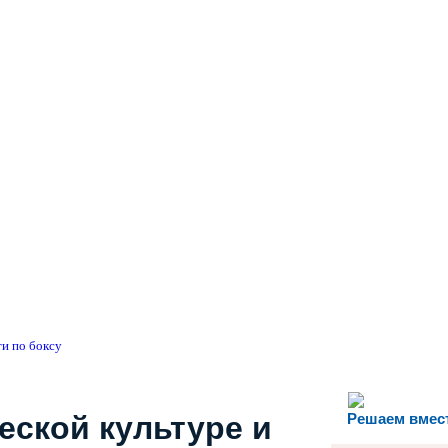
и по боксу
еской культуре и
Решаем вмес