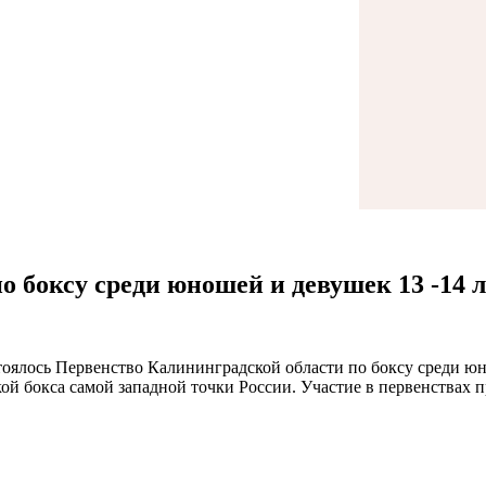
 боксу среди юношей и девушек 13 -14 л
стоялось Первенство Калининградской области по боксу среди юн
кой бокса самой западной точки России. Участие в первенства