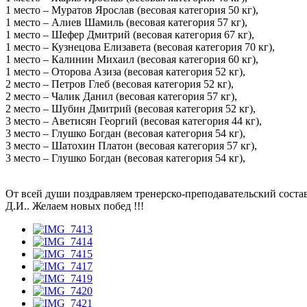
1 место – Муратов Ярослав (весовая категория 50 кг),
1 место – Алиев Шамиль (весовая категория 57 кг),
1 место – Шефер Дмитрий (весовая категория 67 кг),
1 место – Кузнецова Елизавета (весовая категория 70 кг),
1 место – Калинин Михаил (весовая категория 60 кг),
1 место – Оторова Азиза (весовая категория 52 кг),
2 место – Петров Глеб (весовая категория 52 кг),
2 место – Чалик Данил (весовая категория 57 кг),
2 место – Шубин Дмитрий (весовая категория 52 кг),
3 место – Аветисян Георгий (весовая категория 44 кг),
3 место – Глушко Богдан (весовая категория 54 кг),
3 место – Шатохин Платон (весовая категория 57 кг),
3 место – Глушко Богдан (весовая категория 54 кг),
От всей души поздравляем тренерско-преподавательский соста
Д.И.. Желаем новых побед !!!