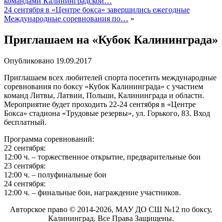
командами Калининградской…
24 сентября в «Центре бокса» завершились ежегодные
Международные соревнования по…
»
Приглашаем на «Кубок Калининграда»
Опубликовано
19.09.2017
Приглашаем всех любителей спорта посетить международные
соревнования по боксу «Кубок Калининграда» с участием
команд Литвы, Латвии, Польши, Калининграда и области.
Мероприятие будет проходить 22-24 сентября в «Центре
Бокса» стадиона «Трудовые резервы», ул. Горького, 83. Вход
бесплатный.
Программа соревнований:
22 сентября:
12:00 ч. – торжественное открытие, предварительные бои
23 сентября:
12:00 ч. – полуфинальные бои
24 сентября:
12:00 ч. – финальные бои, награждение участников.
Авторское право © 2014-2026, МАУ ДО СШ №12 по боксу,
Калининград. Все Права Защищены.