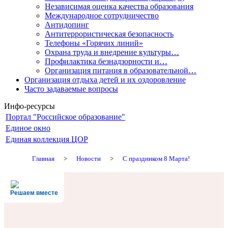
Независимая оценка качества образования
Международное сотрудничество
Антидопинг
Антитеррористическая безопасность
Телефоны «Горячих линий»
Охрана труда и внедрение культуры…
Профилактика безнадзорности и…
Организация питания в образовательной…
Организация отдыха детей и их оздоровление
Часто задаваемые вопросы
Инфо-ресурсы
Портал "Российское образование"
Единое окно
Единая коллекция ЦОР
Главная
>
Новости
>
С праздником 8 Марта!
Решаем вместе