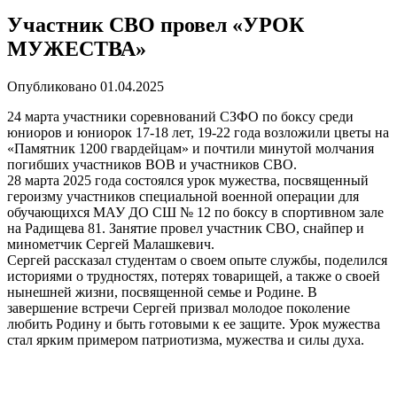
Участник СВО провел «УРОК
МУЖЕСТВА»
Опубликовано
01.04.2025
24 марта участники соревнований СЗФО по боксу среди
юниоров и юниорок 17-18 лет, 19-22 года возложили цветы на
«Памятник 1200 гвардейцам» и почтили минутой молчания
погибших участников ВОВ и участников СВО.
28 марта 2025 года состоялся урок мужества, посвященный
героизму участников специальной военной операции для
обучающихся МАУ ДО СШ № 12 по боксу в спортивном зале
на Радищева 81. Занятие провел участник СВО, снайпер и
минометчик Сергей Малашкевич.
Сергей рассказал студентам о своем опыте службы, поделился
историями о трудностях, потерях товарищей, а также о своей
нынешней жизни, посвященной семье и Родине. В
завершение встречи Сергей призвал молодое поколение
любить Родину и быть готовыми к ее защите. Урок мужества
стал ярким примером патриотизма, мужества и силы духа.