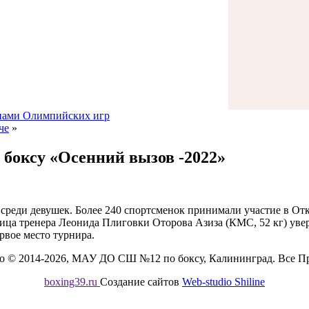
онами Олимпийских игр
че
»
боксу «Осенний вызов -2022»
су среди девушек. Более 240 спортсменок принимали участие в 
ица тренера Леонида Плиговки Оторова Азиза (КМС, 52 кг) уве
рвое место турнира.
во © 2014-2026, МАУ ДО СШ №12 по боксу, Калининград. Все П
boxing39.ru
Создание сайтов
Web-studio Shiline