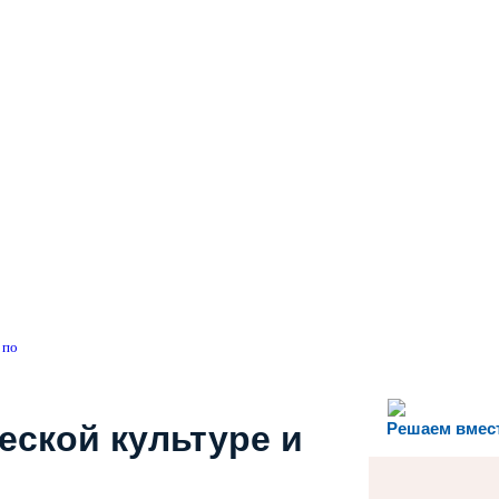
 по
еской культуре и
Решаем вмес