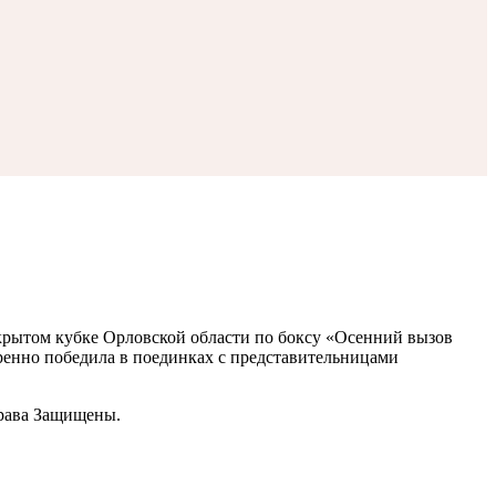
Открытом кубке Орловской области по боксу «Осенний вызов
ренно победила в поединках с представительницами
рава Защищены.