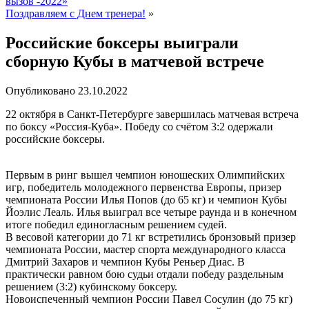
вызов -2022»
Поздравляем с Днем тренера!
»
Российские боксеры выиграли
сборную Кубы в матчевой встрече
Опубликовано
23.10.2022
22 октября в Санкт-Петербурге завершилась матчевая встреча
по боксу «Россия-Куба». Победу со счётом 3:2 одержали
российские боксеры.
Первым в ринг вышел чемпион юношеских Олимпийских
игр, победитель молодежного первенства Европы, призер
чемпионата России Илья Попов (до 65 кг) и чемпион Кубы
Йоэлис Леаль. Илья выиграл все четыре раунда и в конечном
итоге победил единогласным решением судей.
В весовой категории до 71 кг встретились бронзовый призер
чемпионата России, мастер спорта международного класса
Дмитрий Захаров и чемпион Кубы Реньер Диас. В
практически равном бою судьи отдали победу раздельным
решением (3:2) кубинскому боксеру.
Новоиспеченный чемпион России Павел Сосулин (до 75 кг)