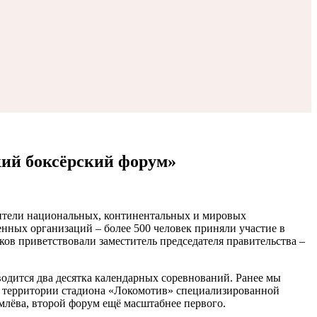
кий боксёрский форум»
дители национальных, континентальных и мировых
нных организаций – более 500 человек приняли участие в
ов приветствовали заместитель председателя правительства –
водится два десятка календарных соревнований. Ранее мы
а территории стадиона «Локомотив» специализированной
млёва, второй форум ещё масштабнее первого.