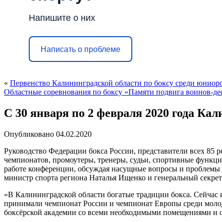
Напишите о них
Написать о проблеме
«
Первенство Калининградской области по боксу среди юниоро
Областные соревнования по боксу «Памяти подвига воинов-д
С 30 января по 2 февраля 2020 года К
Опубликовано
04.02.2020
Руководство Федерации бокса России, представители всех 85
чемпионатов, промоутеры, тренеры, судьи, спортивные функци
работе конференции, обсуждая насущные вопросы и проблемы р
министр спорта региона Наталья Ищенко и генеральный секре
«В Калининградской области богатые традиции бокса. Сейчас и
принимали чемпионат России и чемпионат Европы среди молод
боксёрской академии со всеми необходимыми помещениями и о